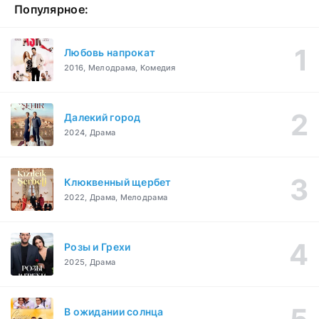
Популярное:
Любовь напрокат
2016, Мелодрама, Комедия
Далекий город
2024, Драма
Клюквенный щербет
2022, Драма, Мелодрама
Розы и Грехи
2025, Драма
В ожидании солнца