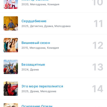
2020, Мелодрама, Комедия
Сердцебиение
2025, Детектив, Драма, Мелодрама
Вишневый сезон
2015, Мелодрама, Комедия
Беззащитные
2024, Драма
Это море переполнится
2025, Драма, Мелодрама
Основание Осман