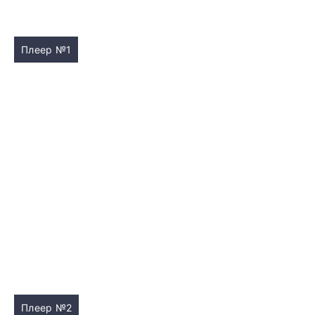
Плеер №1
Плеер №2