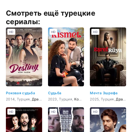
Смотреть ещё турецкие
сериалы:
HD
HD
HD
Роковая судьба
Судьба
Мечта Эшрефа
2014, Турция,
Драма
,
Мелодрама
2023, Турция,
Комедия
2025, Турция,
Драма
,
HD
HD
HD