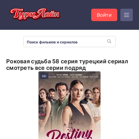
Войти
Роковая судьба 58 серия турецкий сериал
смотреть все серии подряд
HD