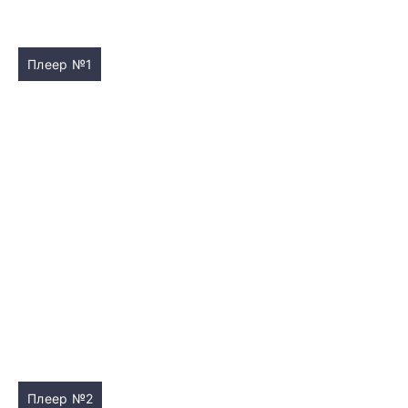
Плеер №1
Плеер №2