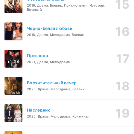
2019, Драма, Боевик, Приключения, История,
Военный
Черно-белая любовь
2018, Драма, Мелодрама, Боевик
Приговор
2021, Драма, Мелодрама
Восхитительный вечер
2025, Драма, Мелодрама, Боевик
Наследник
2025, Драма, Мелодрама, Криминал