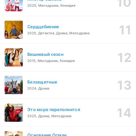
2020, Мелодрама, Комедия
Сердцебиение
2025, Детектив, Драма, Мелодрама
Вишневый сезон
2015, Мелодрама, Комедия
Беззащитные
2024, Драма
Это море переполнится
2025, Драма, Мелодрама
Основание Осман