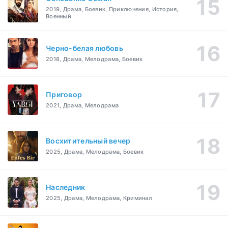
2019, Драма, Боевик, Приключения, История,
Военный
Черно-белая любовь
2018, Драма, Мелодрама, Боевик
Приговор
2021, Драма, Мелодрама
Восхитительный вечер
2025, Драма, Мелодрама, Боевик
Наследник
2025, Драма, Мелодрама, Криминал