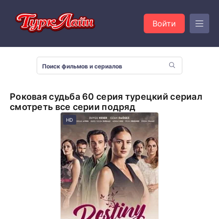
Войти
Роковая судьба 60 серия турецкий сериал
смотреть все серии подряд
HD