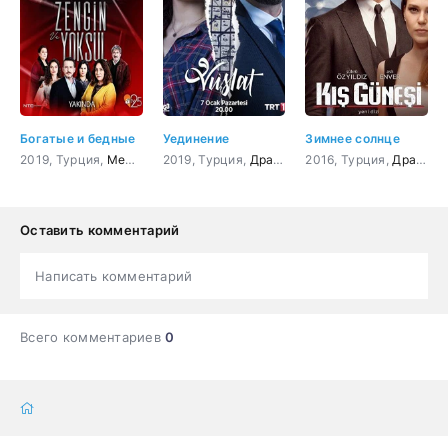
Богатые и бедные
Уединение
Зимнее солнце
2019, Турция,
Мелодрама
2019, Турция,
,
Комедия
Драма
,
Мелодрама
2016, Турция,
,
Боевик
Драма
,
М
Оставить комментарий
Написать комментарий
Всего комментариев
0