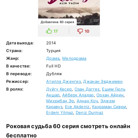
Добавлена 60 серия
17
10
Дата выхода:
2014
Страна:
Турция
Жанр:
Драма
,
Мелодрама
В качестве:
Full HD
В переводе:
Дубляж
Режиссер:
Атилла Дженгиз
,
Джанан Эвджимен
В ролях:
Дуйгу Кесер
,
Озан Даггез
,
Ешим Гюль
Акшар
,
Айберк Аладар
,
Орхан Айдин
,
Михрибан Эр
,
Аднан Коч
,
Эджем
Каравуз
,
Ece Akdeniz
,
Кахраман Сиври
,
Erdem Yilmaz
,
Deniz Durmaz
Роковая судьба 60 серия смотреть онлайн
бесплатно