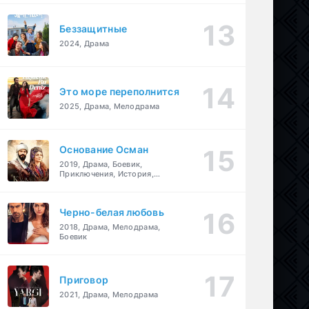
Беззащитные
2024, Драма
Это море переполнится
2025, Драма, Мелодрама
Основание Осман
2019, Драма, Боевик,
Приключения, История,
Военный
Черно-белая любовь
2018, Драма, Мелодрама,
Боевик
Приговор
2021, Драма, Мелодрама