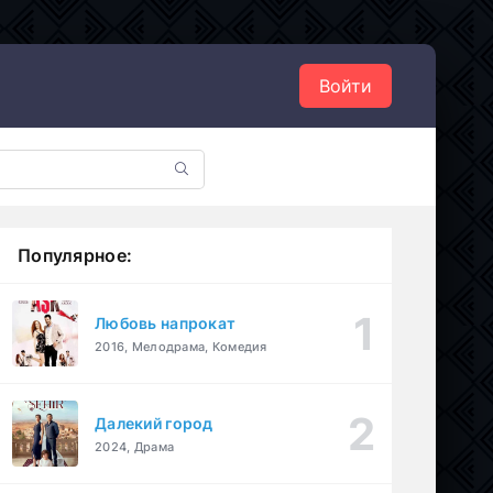
Войти
Популярное:
Любовь напрокат
2016, Мелодрама, Комедия
Далекий город
2024, Драма