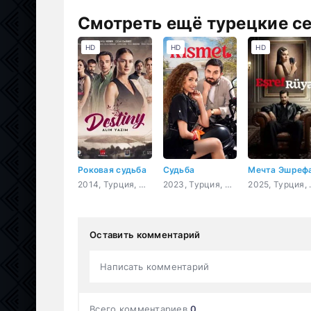
Смотреть ещё турецкие с
HD
HD
HD
Роковая судьба
Судьба
Мечта Эшреф
2014, Турция,
Драма
,
Мелодрама
2023, Турция,
Комедия
202
Оставить комментарий
Написать комментарий
Всего комментариев
0