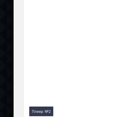
Плеер №2