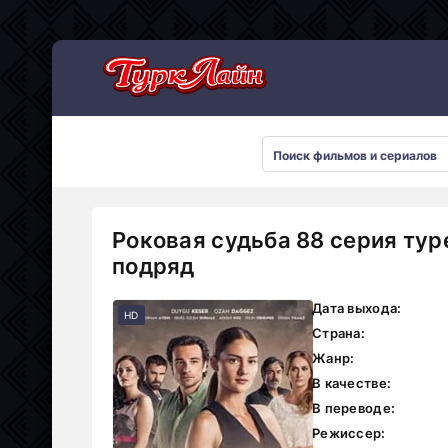
Роковая судьба 88 серия тур
подряд
Дата выхода:
HD
Страна:
Жанр:
В качестве:
В переводе:
Режиссер: