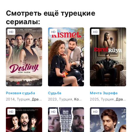
Смотреть ещё турецкие
сериалы:
HD
HD
HD
Роковая судьба
Судьба
Мечта Эшрефа
2014, Турция,
Драма
,
Мелодрама
2023, Турция,
Комедия
2025, Турция,
Драма
,
HD
HD
HD