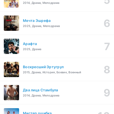
2014, Драма, Мелодрама
Мечта Эшрефа
2025, Драма, Мелодрама
Арафта
2025, Драма
Воскресший Эртугрул
2015, Драма, История, Боевик, Военный
Два лица Стамбула
2014, Драма, Мелодрама
Мистер ошибка