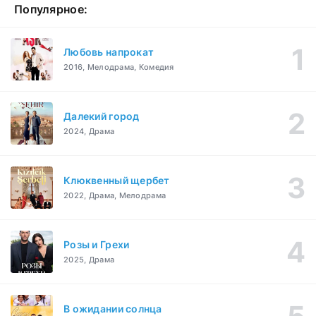
Популярное:
Любовь напрокат
2016, Мелодрама, Комедия
Далекий город
2024, Драма
Клюквенный щербет
2022, Драма, Мелодрама
Розы и Грехи
2025, Драма
В ожидании солнца