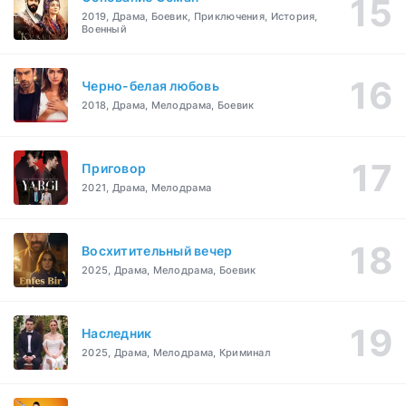
2019, Драма, Боевик, Приключения, История,
Военный
Черно-белая любовь
2018, Драма, Мелодрама, Боевик
Приговор
2021, Драма, Мелодрама
Восхитительный вечер
2025, Драма, Мелодрама, Боевик
Наследник
2025, Драма, Мелодрама, Криминал