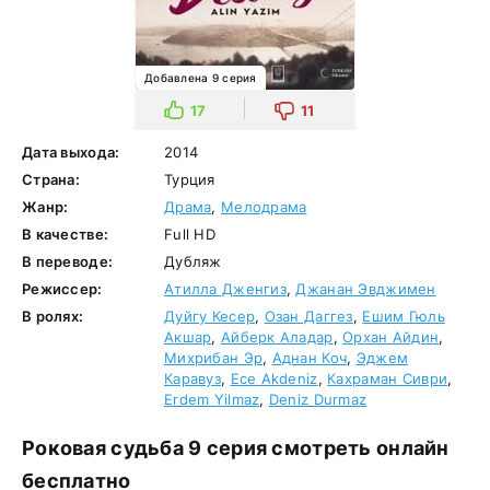
Добавлена 9 серия
17
11
Дата выхода:
2014
Страна:
Турция
Жанр:
Драма
,
Мелодрама
В качестве:
Full HD
В переводе:
Дубляж
Режиссер:
Атилла Дженгиз
,
Джанан Эвджимен
В ролях:
Дуйгу Кесер
,
Озан Даггез
,
Ешим Гюль
Акшар
,
Айберк Аладар
,
Орхан Айдин
,
Михрибан Эр
,
Аднан Коч
,
Эджем
Каравуз
,
Ece Akdeniz
,
Кахраман Сиври
,
Erdem Yilmaz
,
Deniz Durmaz
Роковая судьба 9 серия смотреть онлайн
бесплатно