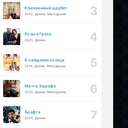
Клюквенный щербет
2022, Драма, Мелодрама
Розы и Грехи
2025, Драма
В ожидании солнца
2014, Драма, Мелодрама
Мечта Эшрефа
2025, Драма, Мелодрама
Арафта
2025, Драма