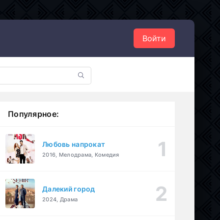
Войти
Популярное:
Любовь напрокат
2016, Мелодрама, Комедия
Далекий город
2024, Драма