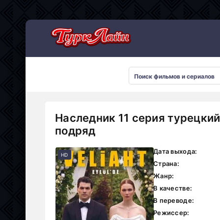
Наследник 11 серия турецкий
подряд
Дата выхода:
HD
Страна:
Жанр:
В качестве:
В переводе:
Режиссер: