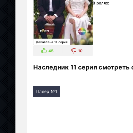
В ролях:
Добавлена 11 серия
45
10
Наследник 11 серия смотреть 
Плеер №1