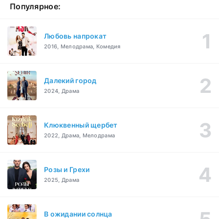
Популярное:
Любовь напрокат
2016, Мелодрама, Комедия
Далекий город
2024, Драма
Клюквенный щербет
2022, Драма, Мелодрама
Розы и Грехи
2025, Драма
В ожидании солнца