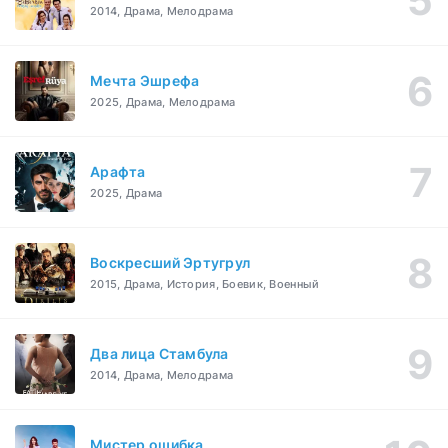
2014, Драма, Мелодрама
Мечта Эшрефа
2025, Драма, Мелодрама
Арафта
2025, Драма
Воскресший Эртугрул
2015, Драма, История, Боевик, Военный
Два лица Стамбула
2014, Драма, Мелодрама
Мистер ошибка