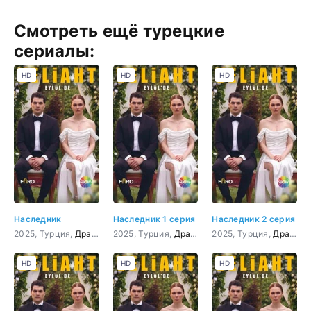
Смотреть ещё турецкие
сериалы:
HD
HD
HD
Наследник
Наследник 1 серия
Наследник 2 серия
2025, Турция,
Драма
,
Мелодрама
2025, Турция,
,
Криминал
Драма
,
Мелодрама
2025, Турция,
,
Криминал
Драма
,
HD
HD
HD