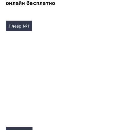
онлайн бесплатно
Плеер №1