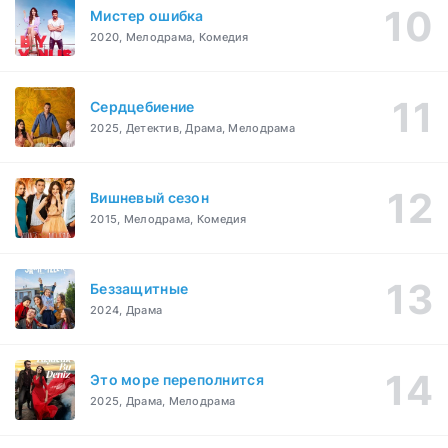
Мистер ошибка
2020, Мелодрама, Комедия
Сердцебиение
2025, Детектив, Драма, Мелодрама
Вишневый сезон
2015, Мелодрама, Комедия
Беззащитные
2024, Драма
Это море переполнится
2025, Драма, Мелодрама