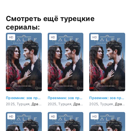
Смотреть ещё турецкие
сериалы:
HD
HD
HD
Преемник: зов предков
Преемник: зов предков 1 серия
Преемник: зов предков 2 серия
2025, Турция,
Драма
,
Мелодрама
2025, Турция,
Драма
,
Мелодрама
2025, Турция,
Драма
,
HD
HD
HD