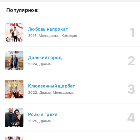
Популярное:
Любовь напрокат
2016, Мелодрама, Комедия
Далекий город
2024, Драма
Клюквенный щербет
2022, Драма, Мелодрама
Розы и Грехи
2025, Драма