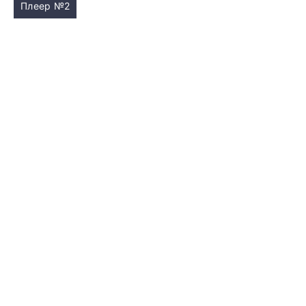
Плеер №2