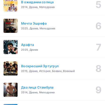
В ожидании солнца
2014, Драма, Мелодрама
Мечта Эшрефа
2025, Драма, Мелодрама
Арафта
2025, Драма
Воскресший Эртугрул
2015, Драма, История, Боевик, Военный
Два лица Стамбула
2014, Драма, Мелодрама