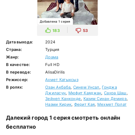
Добавлена 1 серия
183
53
Дата выхода:
2024
Страна:
Турция
Жанр:
Драма
В качестве:
Full HD
В переводе:
AlisaDirilis
Режиссер:
Ахмет Катыксыз
В ролях:
Озан Акбаба
,
Синем Унсал
,
Гонджа
Джиласун
,
Мюфит Каяджан
,
Сахра Шаш
,
Зейнеп Канконде
,
Казим Синан Демирэ
,
Назми Кирик
,
Ферит Кая
,
Мехмет Полат
Далекий город 1 серия смотреть онлайн
бесплатно