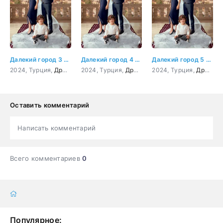
Далекий город 3 серия
Далекий город 4 серия
Далекий город 5 серия
2024, Турция,
Драма
2024, Турция,
Драма
2024, Турция,
Драма
Оставить комментарий
Написать комментарий
Всего комментариев
0
Популярное: