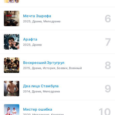
Мечта Эшрефа
2025, Драма, Мелодрама
Арафта
2025, Драма
Воскресший Эртугрул
2015, Драма, История, Боевик, Военный
Два лица Стамбула
2014, Драма, Мелодрама
Мистер ошибка
2020, Мелодрама, Комедия