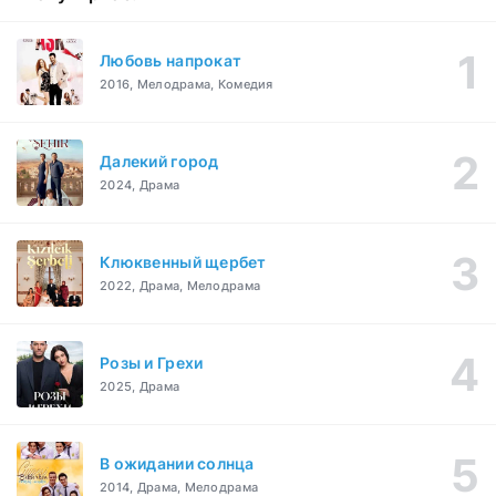
Любовь напрокат
2016, Мелодрама, Комедия
Далекий город
2024, Драма
Клюквенный щербет
2022, Драма, Мелодрама
Розы и Грехи
2025, Драма
В ожидании солнца
2014, Драма, Мелодрама