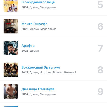
В ожидании солнца
2014, Драма, Мелодрама
Мечта Эшрефа
2025, Драма, Мелодрама
Арафта
2025, Драма
Воскресший Эртугрул
2015, Драма, История, Боевик, Военный
Два лица Стамбула
2014, Драма, Мелодрама