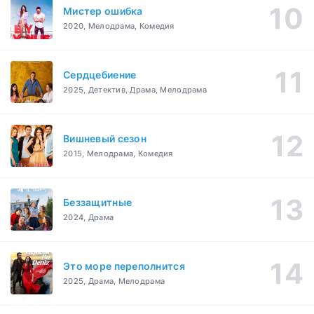
Мистер ошибка
2020, Мелодрама, Комедия
Сердцебиение
2025, Детектив, Драма, Мелодрама
Вишневый сезон
2015, Мелодрама, Комедия
Беззащитные
2024, Драма
Это море переполнится
2025, Драма, Мелодрама