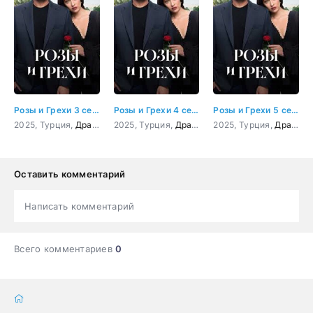
Розы и Грехи 3 серия
Розы и Грехи 4 серия
Розы и Грехи 5 серия
2025, Турция,
Драма
2025, Турция,
Драма
2025, Турция,
Драма
Оставить комментарий
Написать комментарий
Всего комментариев
0