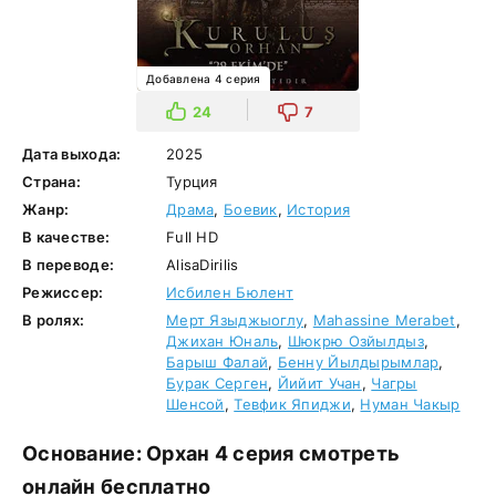
Добавлена 4 серия
24
7
Дата выхода:
2025
Страна:
Турция
Жанр:
Драма
,
Боевик
,
История
В качестве:
Full HD
В переводе:
AlisaDirilis
Режиссер:
Исбилен Бюлент
В ролях:
Мерт Языджыоглу
,
Mahassine Merabet
,
Джихан Юналь
,
Шюкрю Озйылдыз
,
Барыш Фалай
,
Бенну Йылдырымлар
,
Бурак Серген
,
Йийит Учан
,
Чагры
Шенсой
,
Тевфик Япиджи
,
Нуман Чакыр
Основание: Орхан 4 серия смотреть
онлайн бесплатно