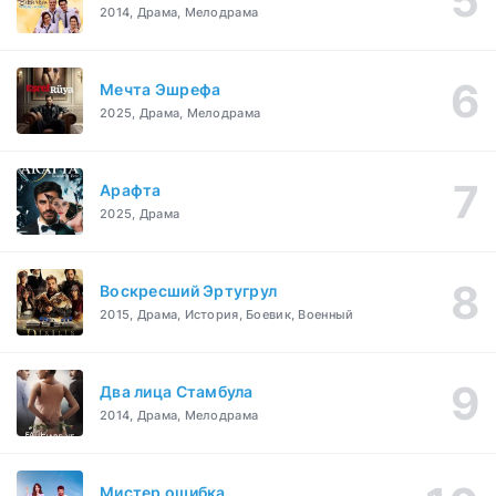
2014, Драма, Мелодрама
Мечта Эшрефа
2025, Драма, Мелодрама
Арафта
2025, Драма
Воскресший Эртугрул
2015, Драма, История, Боевик, Военный
Два лица Стамбула
2014, Драма, Мелодрама
Мистер ошибка