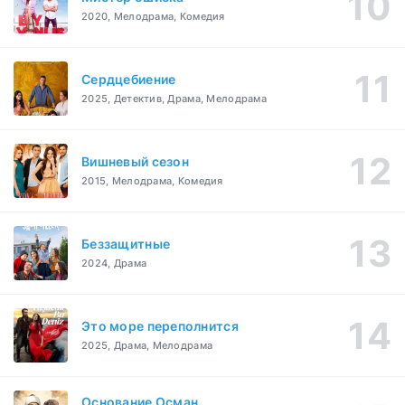
2020, Мелодрама, Комедия
Сердцебиение
2025, Детектив, Драма, Мелодрама
Вишневый сезон
2015, Мелодрама, Комедия
Беззащитные
2024, Драма
Это море переполнится
2025, Драма, Мелодрама
Основание Осман