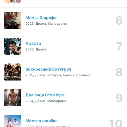
Мечта Эшрефа
2025, Драма, Мелодрама
Арафта
2025, Драма
Воскресший Эртугрул
2015, Драма, История, Боевик, Военный
Два лица Стамбула
2014, Драма, Мелодрама
Мистер ошибка
2020, Мелодрама, Комедия