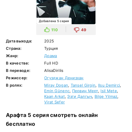
Добавлена 5 серия
110
49
Дата выхода:
2025
Страна:
Турция
Жанр:
Драма
В качестве:
Full HD
В переводе:
AlisaDirilis
Режиссер:
Огузджан Денизхан
В ролях:
Miray Dogan
,
Tansel Girgin
,
Ilsu Demirci
,
Emin Günenç
,
Первин Мерт
,
Isil Mete
,
Kaan Arkat
,
Эзги Далгыч
,
Bilge Yilmaz
,
Virat Sefer
Арафта 5 серия смотреть онлайн
бесплатно