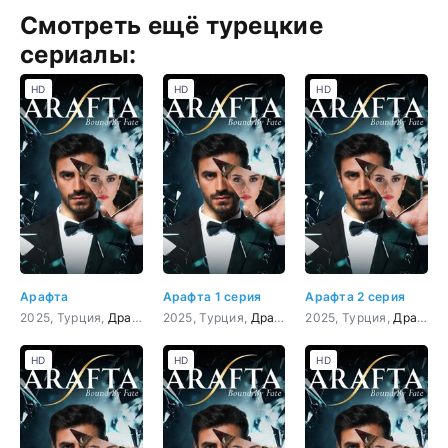
Смотреть ещё турецкие
сериалы:
HD
HD
HD
Арафта
Арафта 1 серия
Арафта 2 серия
2025, Турция,
Драма
2025, Турция,
Драма
2025, Турция,
Драма
HD
HD
HD