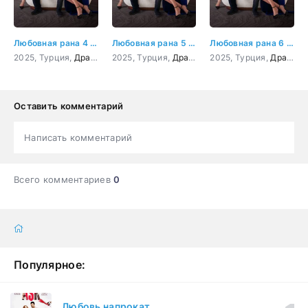
Любовная рана 4 серия
Любовная рана 5 серия
Любовная рана 6 серия
2025, Турция,
Драма
,
Мелодрама
2025, Турция,
Драма
,
Мелодрама
2025, Турция,
Драма
,
Оставить комментарий
Написать комментарий
Всего комментариев
0
Популярное:
Любовь напрокат