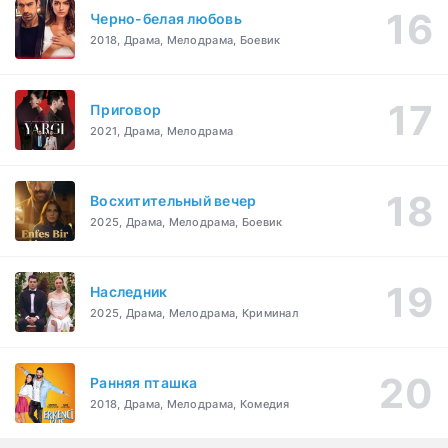
Черно-белая любовь
2018, Драма, Мелодрама, Боевик
Приговор
2021, Драма, Мелодрама
Восхитительный вечер
2025, Драма, Мелодрама, Боевик
Наследник
2025, Драма, Мелодрама, Криминал
Ранняя пташка
2018, Драма, Мелодрама, Комедия