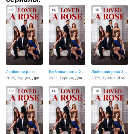
HD
HD
HD
Любовная рана
Любовная рана 2 серия
Любовная рана 3 серия
2025, Турция,
Драма
,
Мелодрама
2025, Турция,
Драма
,
Мелодрама
2025, Турция,
Драма
,
HD
HD
HD