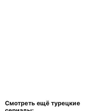
Смотреть ещё турецкие
сериалы: