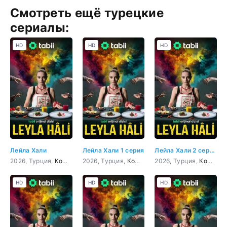
Смотреть ещё турецкие
сериалы:
HD
HD
HD
Лейла Хали
Лейла Хали 1 серия
Лейла Хали 2 серия
2026, Турция,
Комедия
2026, Турция,
Комедия
2026, Турция,
Комедия
HD
HD
HD