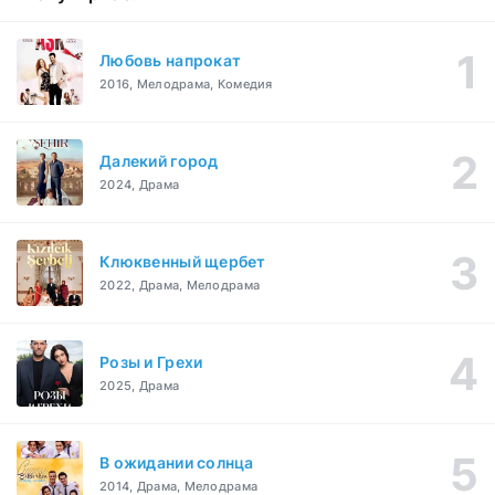
Любовь напрокат
2016, Мелодрама, Комедия
Далекий город
2024, Драма
Клюквенный щербет
2022, Драма, Мелодрама
Розы и Грехи
2025, Драма
В ожидании солнца
2014, Драма, Мелодрама