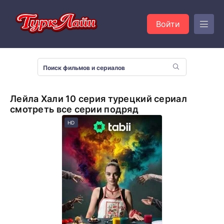
Войти
Лейла Хали 10 серия турецкий сериал
смотреть все серии подряд
HD