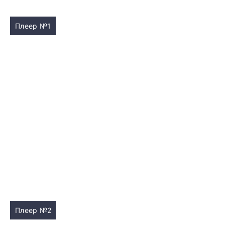
Плеер №1
Плеер №2