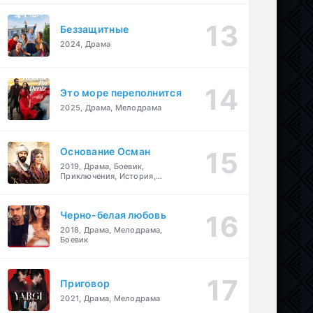
Беззащитные
2024, Драма
Это море переполнится
2025, Драма, Мелодрама
Основание Осман
2019, Драма, Боевик,
Приключения, История,
Военный
Черно-белая любовь
2018, Драма, Мелодрама,
Боевик
Приговор
2021, Драма, Мелодрама