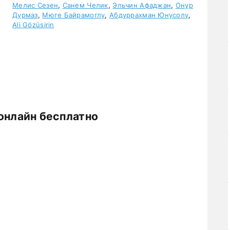
Мелис Сезен
,
Санем Челик
,
Эльчин Афаджан
,
Онур
Дурмаз
,
Мюге Байрамоглу
,
Абдуррахман Юнусолу
,
Ali Gözüsirin
онлайн бесплатно