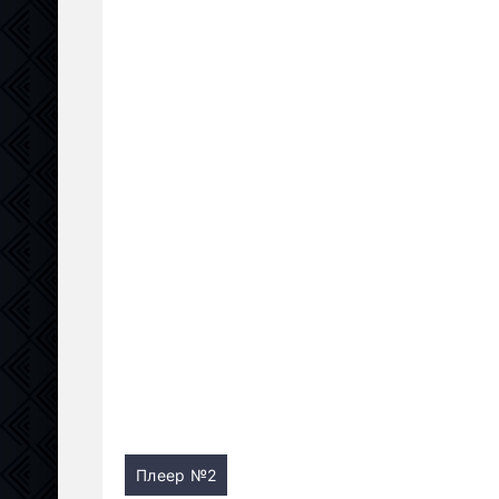
Плеер №2