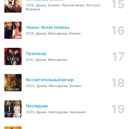
2019, Драма, Боевик, Приключения, История,
Военный
Черно-белая любовь
2018, Драма, Мелодрама, Боевик
Приговор
2021, Драма, Мелодрама
Восхитительный вечер
2025, Драма, Мелодрама, Боевик
Наследник
2025, Драма, Мелодрама, Криминал