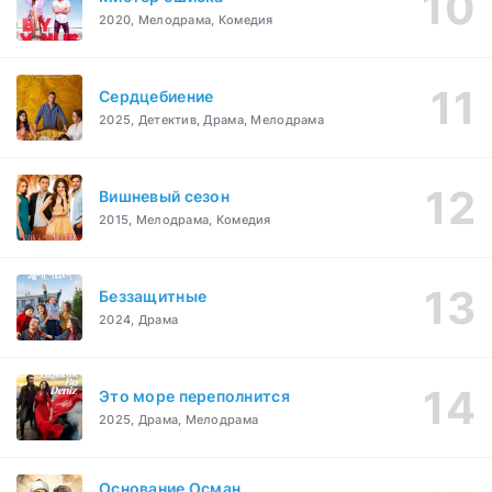
2020, Мелодрама, Комедия
Сердцебиение
2025, Детектив, Драма, Мелодрама
Вишневый сезон
2015, Мелодрама, Комедия
Беззащитные
2024, Драма
Это море переполнится
2025, Драма, Мелодрама
Основание Осман