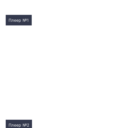
Плеер №1
Плеер №2