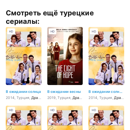
Смотреть ещё турецкие
сериалы:
HD
HD
HD
В ожидании солнца
В ожидании весны
В ожидании солнца 1 серия
2014, Турция,
Драма
,
Мелодрама
2019, Турция,
Драма
2014, Турция,
Драма
,
HD
HD
HD