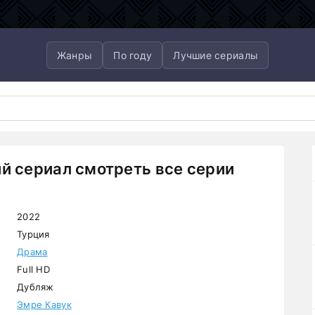
Жанры
По году
Лучшие сериалы
й сериал смотреть все серии
2022
Турция
Драма
Full HD
Дубляж
Эмре Кавук