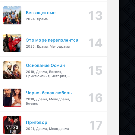
Беззащитные
2024, Драма
Это море переполнится
2025, Драма, Мелодрама
Основание Осман
2019, Драма, Боевик,
Приключения, История,
Военный
Черно-белая любовь
2018, Драма, Мелодрама,
Боевик
Приговор
2021, Драма, Мелодрама