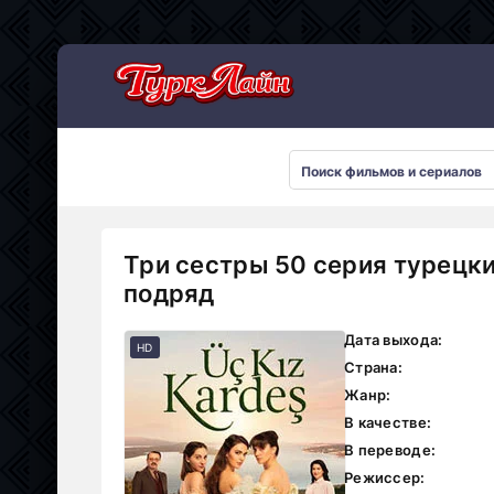
Три сестры 50 серия турецки
подряд
Дата выхода:
HD
Страна:
Жанр:
В качестве:
В переводе:
Режиссер: