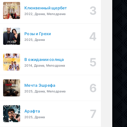
Клюквенный щербет
2022, Драма, Мелодрама
Розы и Грехи
2025, Драма
В ожидании солнца
2014, Драма, Мелодрама
Мечта Эшрефа
2025, Драма, Мелодрама
Арафта
2025, Драма