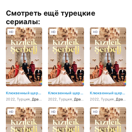
Смотреть ещё турецкие
сериалы:
HD
HD
HD
Клюквенный щербет
Клюквенный щербет 1 серия
Клюквенный щербет 2 серия
2022, Турция,
Драма
,
Мелодрама
2022, Турция,
Драма
,
Мелодрама
2022, Турция,
Драма
,
HD
HD
HD