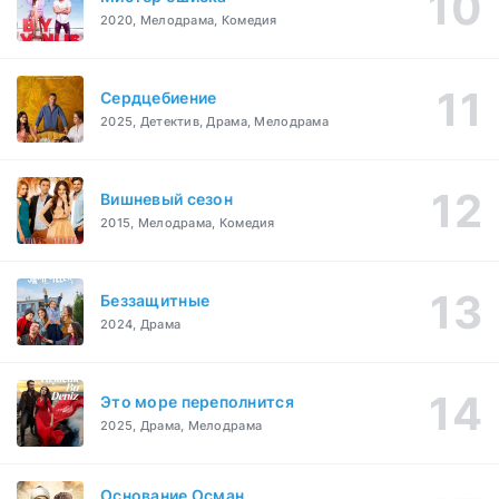
2020, Мелодрама, Комедия
Сердцебиение
2025, Детектив, Драма, Мелодрама
Вишневый сезон
2015, Мелодрама, Комедия
Беззащитные
2024, Драма
Это море переполнится
2025, Драма, Мелодрама
Основание Осман