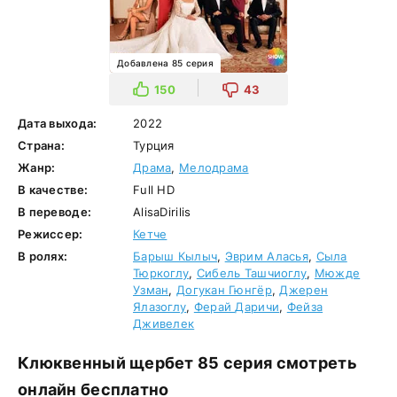
Добавлена 85 серия
150
43
Дата выхода:
2022
Страна:
Турция
Жанр:
Драма
,
Мелодрама
В качестве:
Full HD
В переводе:
AlisaDirilis
Режиссер:
Кетче
В ролях:
Барыш Кылыч
,
Эврим Аласья
,
Сыла
Тюркоглу
,
Сибель Ташчиоглу
,
Мюжде
Узман
,
Догукан Гюнгёр
,
Джерен
Ялазоглу
,
Ферай Даричи
,
Фейза
Дживелек
Клюквенный щербет 85 серия смотреть
онлайн бесплатно