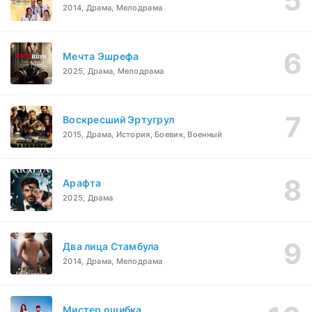
2014, Драма, Мелодрама
Мечта Эшрефа
2025, Драма, Мелодрама
Воскресший Эртугрул
2015, Драма, История, Боевик, Военный
Арафта
2025, Драма
Два лица Стамбула
2014, Драма, Мелодрама
Мистер ошибка