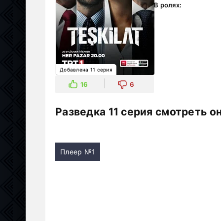
В ролях:
Добавлена 11 серия
16
6
Разведка 11 серия смотреть о
Плеер №1