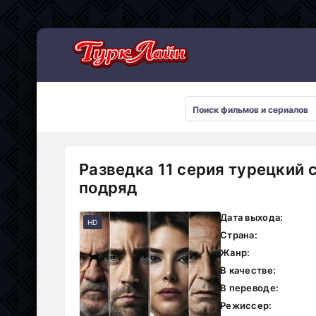
Разведка 11 серия турецкий 
подряд
Дата выхода:
HD
Страна:
Жанр:
В качестве:
В переводе:
Режиссер: