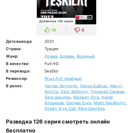
Добавлена 126 серия
16
6
Дата выхода:
2021
Страна:
Турция
Жанр:
Драма
,
Боевик
,
Военный
В качестве:
Full HD
В переводе:
SesDizi
Режиссер:
Ягыз Алп Акайдын
В ролях:
Чаглар Эртугрул
,
Дениз Байсал
,
Месут
Акуста
,
Эзги Эюбоглу
,
Тунджер Салман
,
Эзги Шенлер
,
Мехмет Уста
,
Нихат
Алтынкая
,
Сердар Егин
,
Мерт Карабулут
,
Ахмет Угур Сай
,
Явуз Бингёль
Разведка 126 серия смотреть онлайн
бесплатно