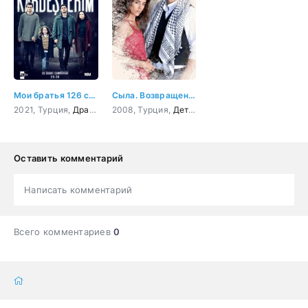
Мои братья 126 серия
Сыла. Возвращение домой 126 серия
2021, Турция,
Драма
2008, Турция,
Детектив
,
Драма
,
Мелодрама
Оставить комментарий
Написать комментарий
Всего комментариев
0