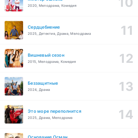
2020, Мелодрама, Комедия
Сердцебиение
2025, Детектив, Драма, Мелодрама
Вишневый сезон
2015, Мелодрама, Комедия
Беззащитные
2024, Драма
Это море переполнится
2025, Драма, Мелодрама
Основание Осман