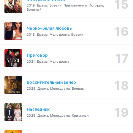
2019, Драма, Боевик, Приключения, История,
Военный
Черно-белая любовь
2018, Драма, Мелодрама, Боевик
Приговор
2021, Драма, Мелодрама
Восхитительный вечер
2025, Драма, Мелодрама, Боевик
Наследник
2025, Драма, Мелодрама, Криминал