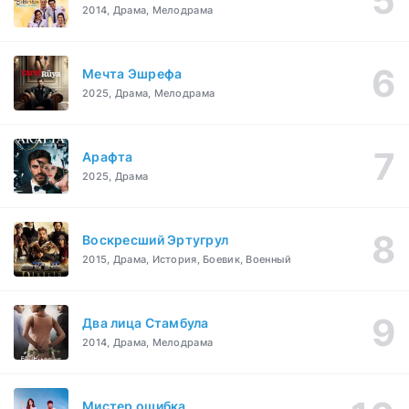
2014, Драма, Мелодрама
Мечта Эшрефа
2025, Драма, Мелодрама
Арафта
2025, Драма
Воскресший Эртугрул
2015, Драма, История, Боевик, Военный
Два лица Стамбула
2014, Драма, Мелодрама
Мистер ошибка