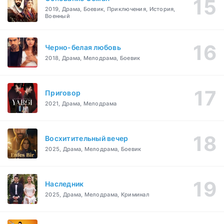
2019, Драма, Боевик, Приключения, История,
Военный
Черно-белая любовь
2018, Драма, Мелодрама, Боевик
Приговор
2021, Драма, Мелодрама
Восхитительный вечер
2025, Драма, Мелодрама, Боевик
Наследник
2025, Драма, Мелодрама, Криминал