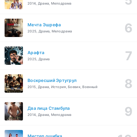
2014, Драма, Мелодрама
Мечта Эшрефа
2025, Драма, Мелодрама
Арафта
2025, Драма
Воскресший Эртугрул
2015, Драма, История, Боевик, Военный
Два лица Стамбула
2014, Драма, Мелодрама
Мистер ошибка