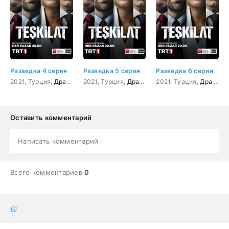
Разведка 4 серия
Разведка 5 серия
Разведка 6 серия
2021, Турция,
Драма
,
Боевик
2021, Турция,
,
Военный
Драма
,
Боевик
2021, Турция,
,
Военный
Драма
,
Б
Оставить комментарий
Написать комментарий
Всего комментариев
0