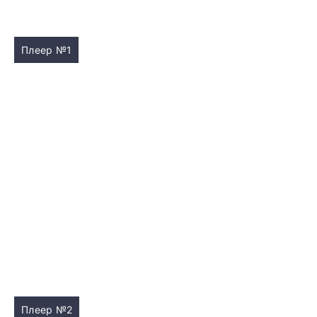
Плеер №1
Плеер №2