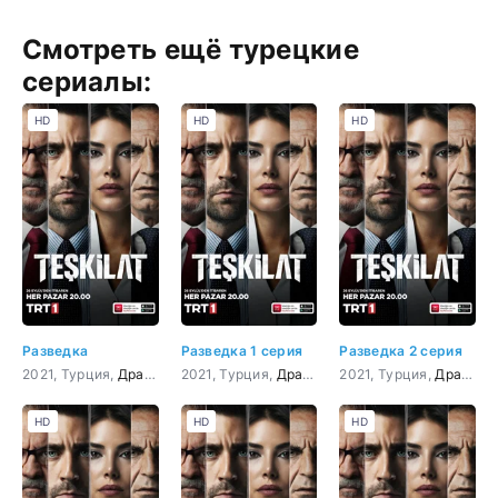
Смотреть ещё турецкие
сериалы:
HD
HD
HD
Разведка
Разведка 1 серия
Разведка 2 серия
2021, Турция,
Драма
,
Боевик
2021, Турция,
,
Военный
Драма
,
Боевик
2021, Турция,
,
Военный
Драма
,
Б
HD
HD
HD