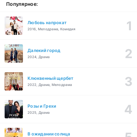
Популярное:
Любовь напрокат
2016, Мелодрама, Комедия
Далекий город
2024, Драма
Клюквенный щербет
2022, Драма, Мелодрама
Розы и Грехи
2025, Драма
В ожидании солнца