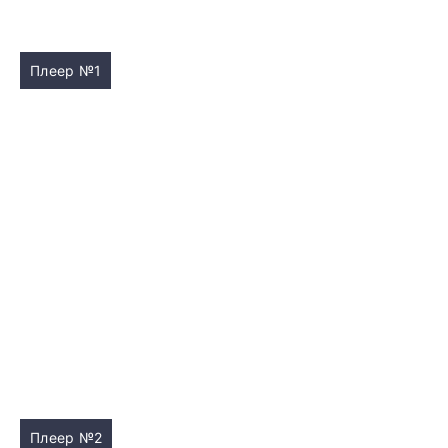
Плеер №1
Плеер №2