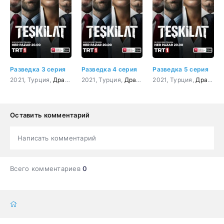
Разведка 3 серия
Разведка 4 серия
Разведка 5 серия
2021, Турция,
Драма
,
Боевик
2021, Турция,
,
Военный
Драма
,
Боевик
2021, Турция,
,
Военный
Драма
,
Б
Оставить комментарий
Написать комментарий
Всего комментариев
0