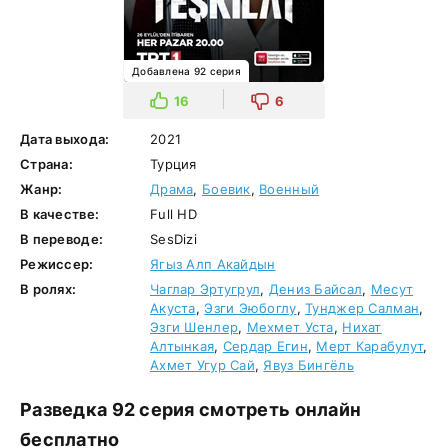
Добавлена 92 серия
16
6
Дата выхода:
2021
Страна:
Турция
Жанр:
Драма
,
Боевик
,
Военный
В качестве:
Full HD
В переводе:
SesDizi
Режиссер:
Ягыз Алп Акайдын
В ролях:
Чаглар Эртугрул
,
Дениз Байсал
,
Месут
Акуста
,
Эзги Эюбоглу
,
Тунджер Салман
,
Эзги Шенлер
,
Мехмет Уста
,
Нихат
Алтынкая
,
Сердар Егин
,
Мерт Карабулут
,
Ахмет Угур Сай
,
Явуз Бингёль
Разведка 92 серия смотреть онлайн
бесплатно