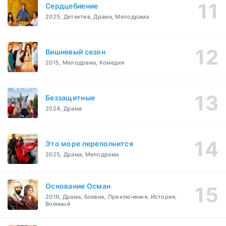
Сердцебиение
2025, Детектив, Драма, Мелодрама
Вишневый сезон
2015, Мелодрама, Комедия
Беззащитные
2024, Драма
Это море переполнится
2025, Драма, Мелодрама
Основание Осман
2019, Драма, Боевик, Приключения, История,
Военный