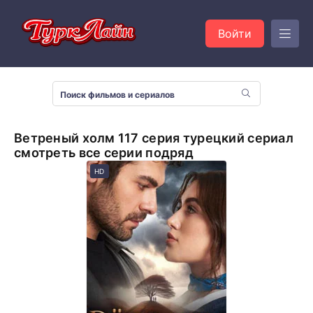
Войти
Ветреный холм 117 серия турецкий сериал
смотреть все серии подряд
HD