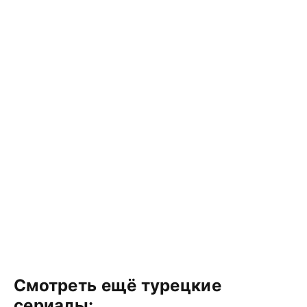
Смотреть ещё турецкие
сериалы: