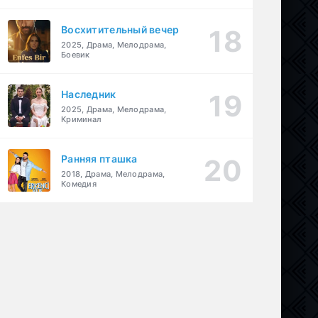
Восхитительный вечер
2025, Драма, Мелодрама,
Боевик
Наследник
2025, Драма, Мелодрама,
Криминал
Ранняя пташка
2018, Драма, Мелодрама,
Комедия