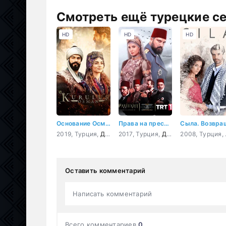
Смотреть ещё турецкие с
HD
HD
HD
Основание Осман 144 серия
Права на престол Абдулхамид 144 серия
2019, Турция,
Драма
2017, Турция,
,
Боевик
,
Приключения
Драма
,
История
,
История
,
20
Оставить комментарий
Написать комментарий
Всего комментариев
0