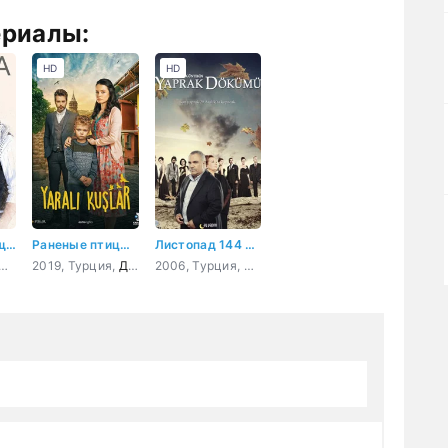
ериалы:
HD
HD
Сыла. Возвращение домой 144 серия
Раненые птицы 144 серия
Листопад 144 серия
Военный
08, Турция,
Детектив
2019, Турция,
,
Драма
,
Мелодрама
Драма
2006, Турция,
Драма