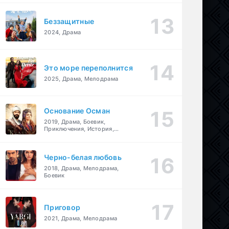
Беззащитные
2024, Драма
Это море переполнится
2025, Драма, Мелодрама
Основание Осман
2019, Драма, Боевик,
Приключения, История,
Военный
Черно-белая любовь
2018, Драма, Мелодрама,
Боевик
Приговор
2021, Драма, Мелодрама