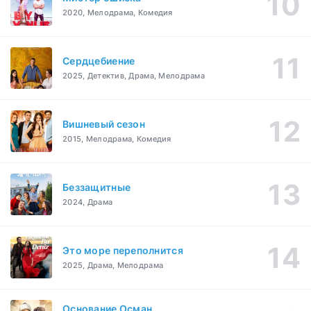
2020, Мелодрама, Комедия
Сердцебиение
2025, Детектив, Драма, Мелодрама
Вишневый сезон
2015, Мелодрама, Комедия
Беззащитные
2024, Драма
Это море переполнится
2025, Драма, Мелодрама
Основание Осман