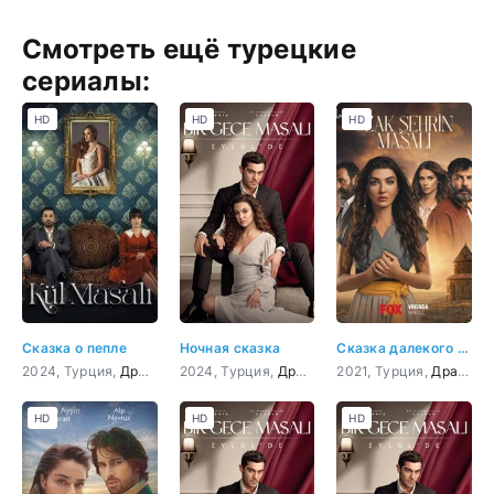
Смотреть ещё турецкие
сериалы:
HD
HD
HD
Сказка о пепле
Ночная сказка
Сказка далекого города
2024, Турция,
Драма
,
Мелодрама
2024, Турция,
Драма
,
Мелодрама
2021, Турция,
Драма
HD
HD
HD