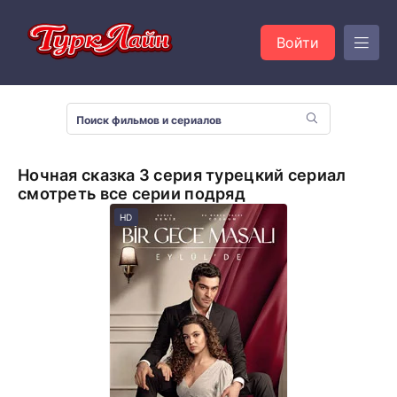
Войти
Ночная сказка 3 серия турецкий сериал
смотреть все серии подряд
HD