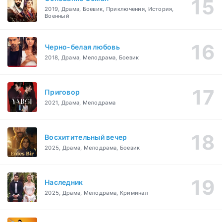
2019, Драма, Боевик, Приключения, История,
Военный
Черно-белая любовь
2018, Драма, Мелодрама, Боевик
Приговор
2021, Драма, Мелодрама
Восхитительный вечер
2025, Драма, Мелодрама, Боевик
Наследник
2025, Драма, Мелодрама, Криминал