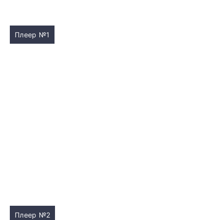
Плеер №1
Плеер №2