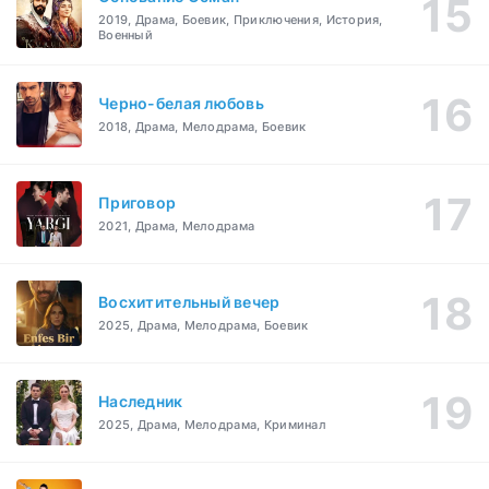
2019, Драма, Боевик, Приключения, История,
Военный
Черно-белая любовь
2018, Драма, Мелодрама, Боевик
Приговор
2021, Драма, Мелодрама
Восхитительный вечер
2025, Драма, Мелодрама, Боевик
Наследник
2025, Драма, Мелодрама, Криминал