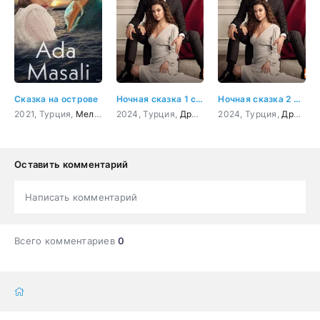
Сказка на острове
Ночная сказка 1 серия
Ночная сказка 2 серия
2021, Турция,
Мелодрама
2024, Турция,
,
Комедия
Драма
,
Мелодрама
2024, Турция,
Драма
,
Оставить комментарий
Написать комментарий
Всего комментариев
0