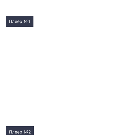
Плеер №1
Плеер №2