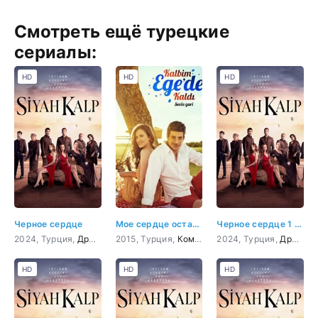
Смотреть ещё турецкие
сериалы:
HD
HD
HD
Черное сердце
Мое сердце осталось у Эгейского моря
Черное сердце 1 серия
2024, Турция,
Драма
2015, Турция,
Комедия
2024, Турция,
Драма
HD
HD
HD