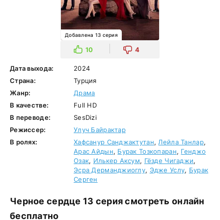
Добавлена 13 серия
10
4
Дата выхода:
2024
Страна:
Турция
Жанр:
Драма
В качестве:
Full HD
В переводе:
SesDizi
Режиссер:
Улуч Байрактар
В ролях:
Хафсанур Санджактутан
,
Лейла Танлар
,
Арас Айдын
,
Бурак Тозкопаран
,
Генджо
Озак
,
Илькер Аксум
,
Гёзде Чигаджи
,
Эсра Дерманджиоглу
,
Эдже Услу
,
Бурак
Серген
Черное сердце 13 серия смотреть онлайн
бесплатно