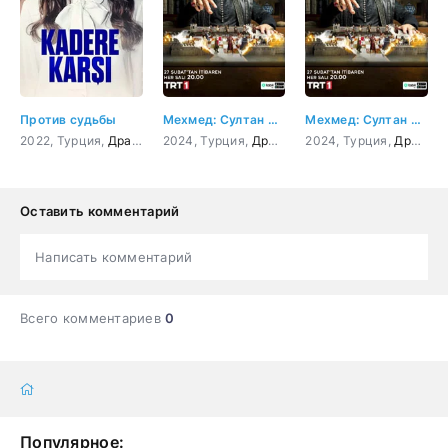
Против судьбы
Мехмед: Султан Завоеватель 1 серия
Мехмед: Султан Завоеватель 2 серия
2022, Турция,
Драма
,
Мелодрама
2024, Турция,
Драма
,
История
2024, Турция,
Драма
,
Оставить комментарий
Написать комментарий
Всего комментариев
0
Популярное: