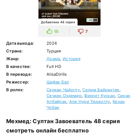
Добавлена 48 серия
15
7
Дата выхода:
2024
Страна:
Турция
Жанр:
Драма
,
История
В качестве:
Full HD
В переводе:
AlisaDirilis
Режиссер:
Шафак Бал
В ролях:
Серкан Чайоглу
,
Селим Байрактар
,
Сечкин Оздемир
,
Фикрет Кускан
,
Синан
Албайрак
,
Али Нури Тюркоглу
,
Кенан
Чобан
Мехмед: Султан Завоеватель 48 серия
смотреть онлайн бесплатно