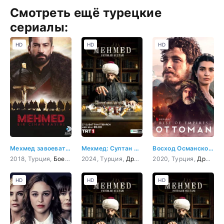
Смотреть ещё турецкие
сериалы:
HD
HD
HD
Мехмед завоеватель мира
Мехмед: Султан Завоеватель
Восход Османской империи
2018, Турция,
Боевик
,
История
2024, Турция,
,
Военный
Драма
,
История
2020, Турция,
Драма
,
HD
HD
HD