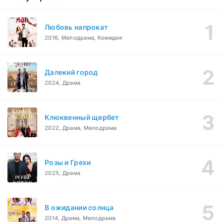
Любовь напрокат
2016, Мелодрама, Комедия
Далекий город
2024, Драма
Клюквенный щербет
2022, Драма, Мелодрама
Розы и Грехи
2025, Драма
В ожидании солнца
2014, Драма, Мелодрама