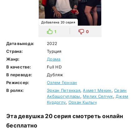
Добавлена 20 серия
1
0
Дата выхода:
2022
Страна:
Турция
Жанр:
Драма
В качестве:
Full HD
В переводе:
Дубляж
Режиссер:
Озлем Гюнхан
В ролях:
Эркан Петеккая
,
Ахмет Мекин
,
Сезин
Акбашогуллары
,
Мелих Селчук
,
Джем
Курдоглу
,
Орхан Кылыч
Эта девушка 20 серия смотреть онлайн
бесплатно