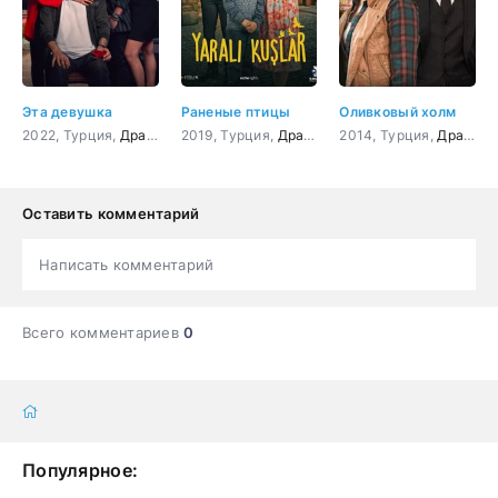
Эта девушка
Раненые птицы
Оливковый холм
2022, Турция,
Драма
2019, Турция,
Драма
2014, Турция,
Драма
,
Оставить комментарий
Написать комментарий
Всего комментариев
0
Популярное: