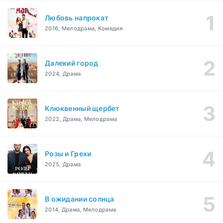
Любовь напрокат
2016, Мелодрама, Комедия
Далекий город
2024, Драма
Клюквенный щербет
2022, Драма, Мелодрама
Розы и Грехи
2025, Драма
В ожидании солнца
2014, Драма, Мелодрама