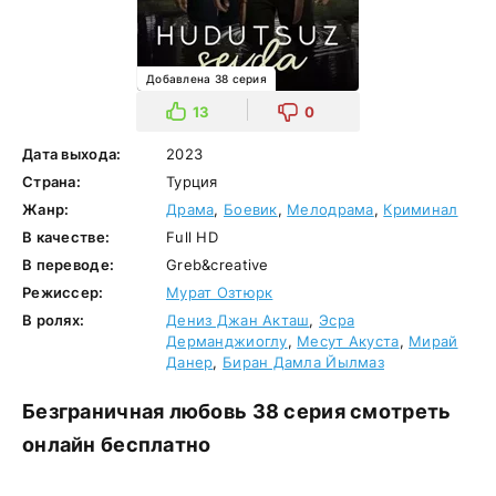
Добавлена 38 серия
13
0
Дата выхода:
2023
Страна:
Турция
Жанр:
Драма
,
Боевик
,
Мелодрама
,
Криминал
В качестве:
Full HD
В переводе:
Greb&creative
Режиссер:
Мурат Озтюрк
В ролях:
Дениз Джан Акташ
,
Эсра
Дерманджиоглу
,
Месут Акуста
,
Мирай
Данер
,
Биран Дамла Йылмаз
Безграничная любовь 38 серия смотреть
онлайн бесплатно