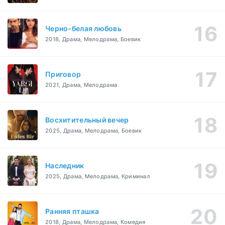
Черно-белая любовь
2018, Драма, Мелодрама, Боевик
Приговор
2021, Драма, Мелодрама
Восхитительный вечер
2025, Драма, Мелодрама, Боевик
Наследник
2025, Драма, Мелодрама, Криминал
Ранняя пташка
2018, Драма, Мелодрама, Комедия