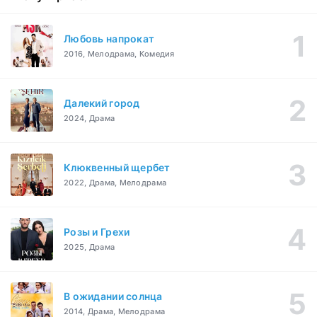
Любовь напрокат
2016, Мелодрама, Комедия
Далекий город
2024, Драма
Клюквенный щербет
2022, Драма, Мелодрама
Розы и Грехи
2025, Драма
В ожидании солнца
2014, Драма, Мелодрама