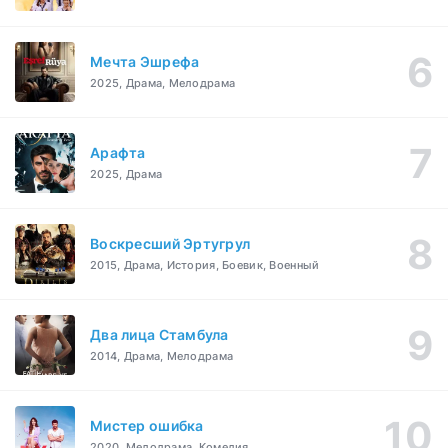
Мечта Эшрефа
2025, Драма, Мелодрама
Арафта
2025, Драма
Воскресший Эртугрул
2015, Драма, История, Боевик, Военный
Два лица Стамбула
2014, Драма, Мелодрама
Мистер ошибка
2020, Мелодрама, Комедия