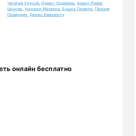
Чагатай Улусой
,
Демет Оздемир
,
Ахмет Рифат
Шунгар
,
Неджип Мемили
,
Бушра Девели
,
Гёркем
Севиндик
,
Дениз Хамзаоглу
еть онлайн бесплатно