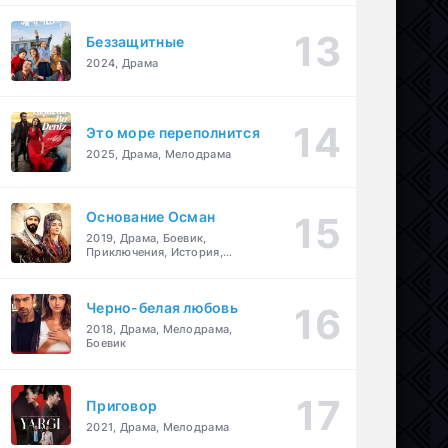
Беззащитные
2024, Драма
Это море переполнится
2025, Драма, Мелодрама
Основание Осман
2019, Драма, Боевик,
Приключения, История,
Военный
Черно-белая любовь
2018, Драма, Мелодрама,
Боевик
Приговор
2021, Драма, Мелодрама