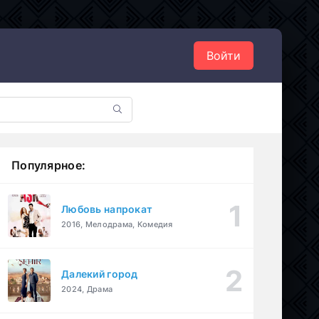
Войти
Популярное:
Любовь напрокат
2016, Мелодрама, Комедия
Далекий город
2024, Драма