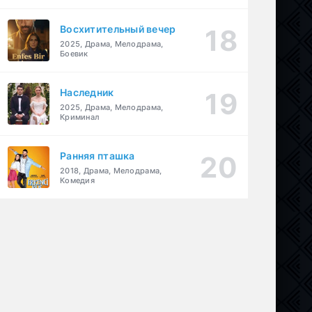
Восхитительный вечер
2025, Драма, Мелодрама,
Боевик
Наследник
2025, Драма, Мелодрама,
Криминал
Ранняя пташка
2018, Драма, Мелодрама,
Комедия
драма