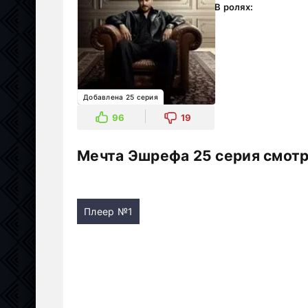
В ролях:
Добавлена 25 серия
96
19
Мечта Эшрефа 25 серия смотр
Плеер №1