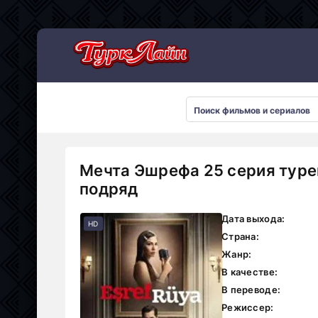
Мечта Эшрефа 25 серия туре
подряд
Дата выхода:
HD
Страна:
Жанр:
В качестве:
В переводе:
Режиссер: