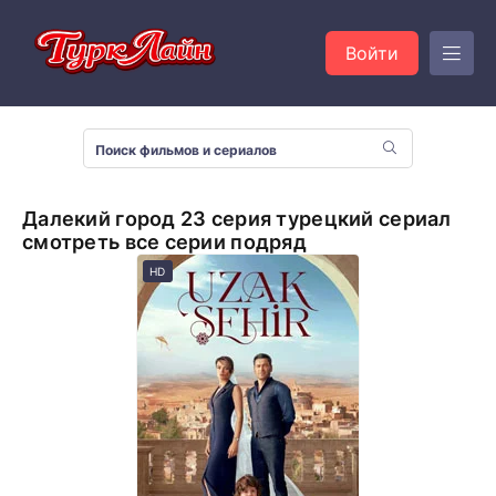
Войти
Далекий город 23 серия турецкий сериал
смотреть все серии подряд
HD