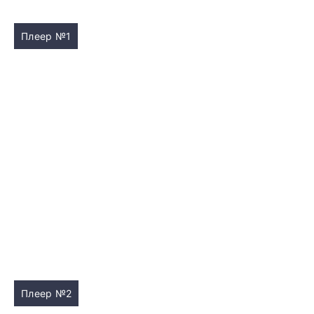
Плеер №1
Плеер №2