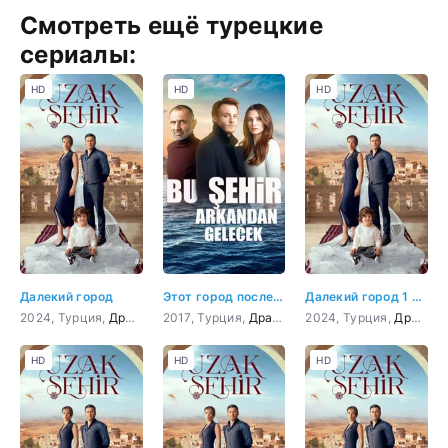
Смотреть ещё турецкие
сериалы:
HD
HD
HD
Далекий город
Этот город последует за тобой
Далекий город 1 серия
2024, Турция,
Драма
2017, Турция,
Драма
,
Мелодрама
2024, Турция,
Драма
HD
HD
HD