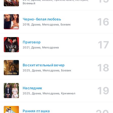
Военный
Черно-белая любовь
2018, Драма, Мелодрама, Боевик
Приговор
2021, Драма, Мелодрама
Восхитительный вечер
2025, Драма, Мелодрама, Боевик
Наследник
2025, Драма, Мелодрама, Криминал
Ранняя пташка