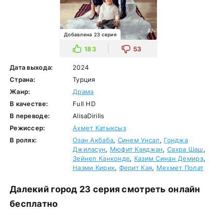
Добавлена 23 серия
183
53
Дата выхода:
2024
Страна:
Турция
Жанр:
Драма
В качестве:
Full HD
В переводе:
AlisaDirilis
Режиссер:
Ахмет Катыксыз
В ролях:
Озан Акбаба
,
Синем Унсал
,
Гонджа
Джиласун
,
Мюфит Каяджан
,
Сахра Шаш
,
Зейнеп Канконде
,
Казим Синан Демирэ
,
Назми Кирик
,
Ферит Кая
,
Мехмет Полат
Далекий город 23 серия смотреть онлайн
бесплатно