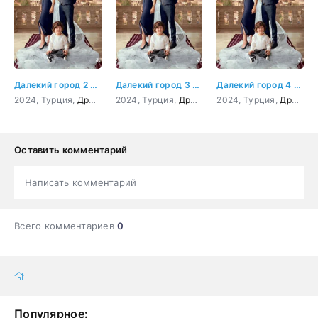
Далекий город 2 серия
Далекий город 3 серия
Далекий город 4 серия
2024, Турция,
Драма
2024, Турция,
Драма
2024, Турция,
Драма
Оставить комментарий
Написать комментарий
Всего комментариев
0
Популярное: