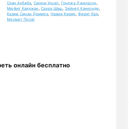
Озан Акбаба
,
Синем Унсал
,
Гонджа Джиласун
,
Мюфит Каяджан
,
Сахра Шаш
,
Зейнеп Канконде
,
Казим Синан Демирэ
,
Назми Кирик
,
Ферит Кая
,
Мехмет Полат
реть онлайн бесплатно