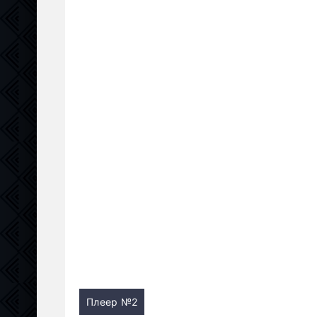
Плеер №2