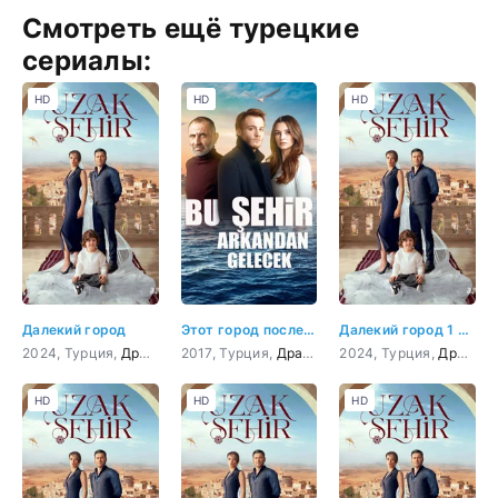
Смотреть ещё турецкие
сериалы:
HD
HD
HD
Далекий город
Этот город последует за тобой
Далекий город 1 серия
2024, Турция,
Драма
2017, Турция,
Драма
,
Мелодрама
2024, Турция,
Драма
HD
HD
HD