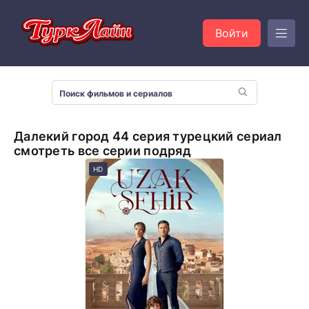
Войти
Далекий город 44 серия турецкий сериал
смотреть все серии подряд
HD