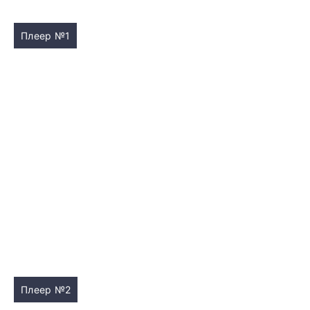
Плеер №1
Плеер №2