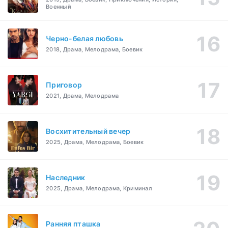
Военный
Черно-белая любовь
2018, Драма, Мелодрама, Боевик
Приговор
2021, Драма, Мелодрама
Восхитительный вечер
2025, Драма, Мелодрама, Боевик
Наследник
2025, Драма, Мелодрама, Криминал
Ранняя пташка