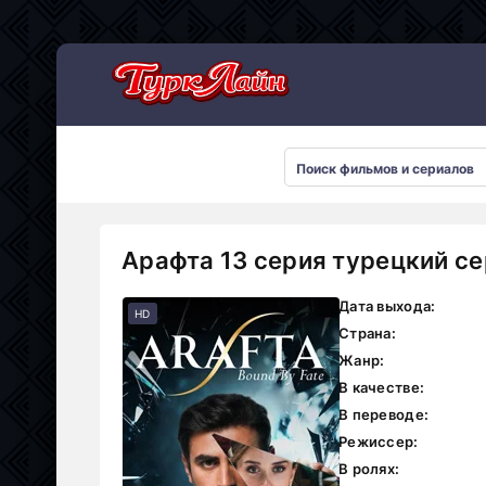
Арафта 13 серия турецкий се
Дата выхода:
HD
Страна:
Жанр:
В качестве:
В переводе:
Режиссер:
В ролях: