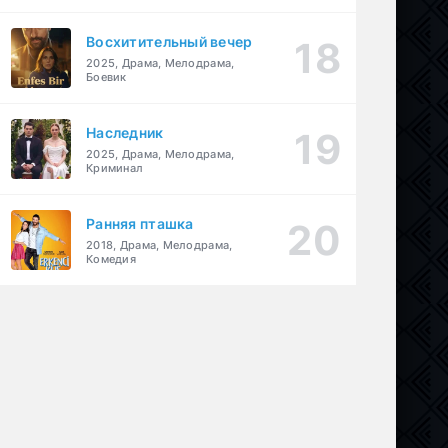
Восхитительный вечер
2025, Драма, Мелодрама,
Боевик
Наследник
2025, Драма, Мелодрама,
Криминал
Ранняя пташка
2018, Драма, Мелодрама,
Комедия