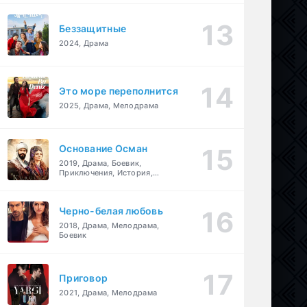
Беззащитные
2024, Драма
Это море переполнится
2025, Драма, Мелодрама
Основание Осман
2019, Драма, Боевик,
Приключения, История,
Военный
Черно-белая любовь
2018, Драма, Мелодрама,
Боевик
Приговор
2021, Драма, Мелодрама