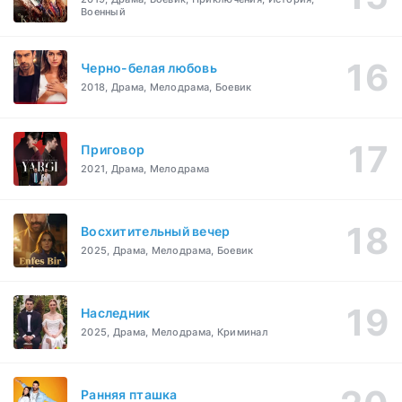
Военный
Черно-белая любовь
2018, Драма, Мелодрама, Боевик
Приговор
2021, Драма, Мелодрама
Восхитительный вечер
2025, Драма, Мелодрама, Боевик
Наследник
2025, Драма, Мелодрама, Криминал
Ранняя пташка