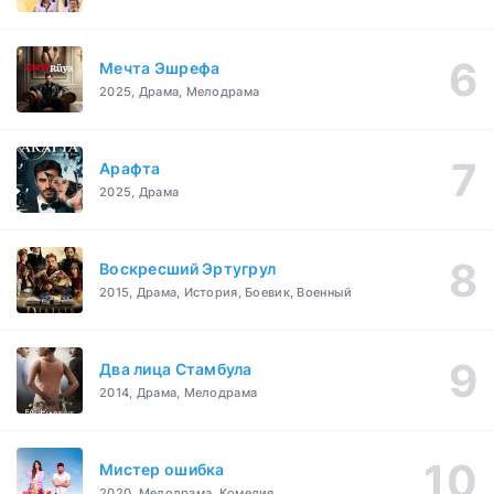
Мечта Эшрефа
2025, Драма, Мелодрама
Арафта
2025, Драма
Воскресший Эртугрул
2015, Драма, История, Боевик, Военный
Два лица Стамбула
2014, Драма, Мелодрама
Мистер ошибка
2020, Мелодрама, Комедия